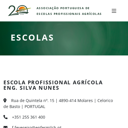
ASSOCIAÇÃO PORTUGUESA DE
ESCOLAS PROFISSIONAIS AGRÍCOLAS
ESCOLAS
ESCOLA PROFISSIONAL AGRÍCOLA
ENG. SILVA NUNES
Rua de Quintela nº. 15 | 4890-414 Molares | Celorico
de Basto | PORTUGAL
+351 255 361 400
f.fevereiro@epfermilcb.pt