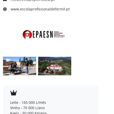
www.escolaprofissionaldefermil.pt
Leite - 165 000 L/mês
Vinho - 70 000 L/ano
Kiwis - 50 000 Kg/ano