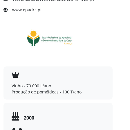
www.epadrc.pt
Vinho - 70 000 L/ano
Produção de pomóideas - 100 T/ano
2000