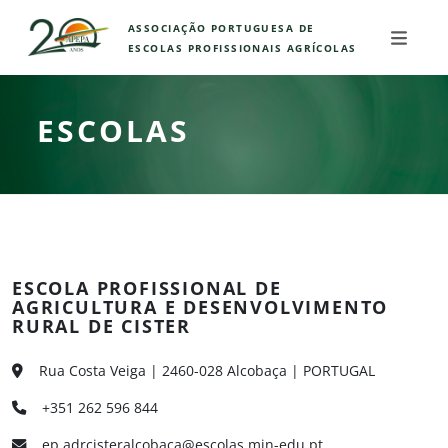
ASSOCIAÇÃO PORTUGUESA DE
ESCOLAS PROFISSIONAIS AGRÍCOLAS
ESCOLAS
ESCOLA PROFISSIONAL DE
AGRICULTURA E DESENVOLVIMENTO
RURAL DE CISTER
Rua Costa Veiga | 2460-028 Alcobaça | PORTUGAL
+351 262 596 844
ep.adrcisteralcobaca@escolas.min-edu.pt